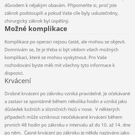
důvodem k nějakým obavám. Připomeňte si, proč jste
zákrok podstoupili a pokud Vaše cíle byly uskutečněny,
chirurgický zákrok byl úspěšný.
Možné komplikace
Komplikace po operaci nejsou časté, ale mohou se objevit.
Domnívám se, že je třeba si být vědom všech možných
komplikací, které se mohou vyskytnout. Pro Vaše
rozhodování byste měli mít všechny tyto informace k
dispozici.
Krvácení
Drobné krvácení po zákroku vzniká pravidelně. Je očekávané
a zastaví se spontánně během několika hodin a vzniká jako
důsledek kožních a slizničních řezů v nose. V některých
případech může vzniknout neočekávané krvácení během
prvních 48 hodin po zákroku v intervalu až do 10. až 14. dne
po něm. Časné krvácení po zákroku je někdy nazýváno jako