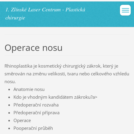
1. Zlínské Laser Centrum - Plastická
chirurgie
Operace nosu
Rhinoplastika je kosmetický chirurgický zákrok, který je
směrován na změnu velikosti, tvaru nebo celkového vzhledu
nosu.
Anatomie nosu
Kdo je vhodným kandidátem zákroku?a>
Předoperační rozvaha
Předoperační příprava
Operace
Pooperační průběh