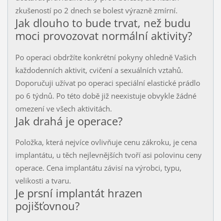
zkušeností po 2 dnech se bolest výrazně zmírní.
Jak dlouho to bude trvat, než budu
moci provozovat normální aktivity?
Po operaci obdržíte konkrétní pokyny ohledně Vašich
každodenních aktivit, cvičení a sexuálních vztahů.
Doporučuji užívat po operaci speciální elastické prádlo
po 6 týdnů. Po této době již neexistuje obvykle žádné
omezení ve všech aktivitách.
Jak drahá je operace?
Položka, která nejvíce ovlivňuje cenu zákroku, je cena
implantátu, u těch nejlevnějších tvoří asi polovinu ceny
operace. Cena implantátu závisí na výrobci, typu,
velikosti a tvaru.
Je prsní implantát hrazen
pojišťovnou?