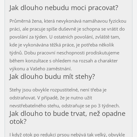
Jak dlouho nebudu moci pracovat?
Průměrná žena, která nevykonává namáhavou fyzickou
práci, ale pracuje spíše duševně je schopna se vrátit do
povolání za týden. U ostatních povolání, zvláště tam,
kde je vykonávána těžká práce, je potřeba několik
týdnů. Dobu pracovní neschopnosti prodiskutujeme
během konzultace s ohledem na rozsah a charakter
výkonu a Vašeho zaměstnání.
Jak dlouho budu mít stehy?
Stehy jsou obvykle rozpustitelné, není třeba je
odstraňovat. V případě, že je nutno užít
nevstřebatelného stehu, odstraňuje se po 3 týdnech.
Jak dlouho to bude trvat, než opadne
otok?
I když otok po redukci prsou nebývá tak velký, obvykle