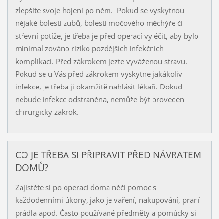
zlepšíte svoje hojení po něm. Pokud se vyskytnou
nějaké bolesti zubů, bolesti močového měchýře či
střevní potíže, je třeba je před operací vyléčit, aby bylo
minimalizováno riziko pozdějších infekčních
komplikací. Před zákrokem jezte vyváženou stravu.
Pokud se u Vás před zákrokem vyskytne jakákoliv
infekce, je třeba ji okamžitě nahlásit lékaři. Dokud
nebude infekce odstraněna, nemůže být proveden
chirurgický zákrok.
CO JE TŘEBA SI PŘIPRAVIT PŘED NÁVRATEM
DOMŮ?
Zajistěte si po operaci doma něčí pomoc s
každodenními úkony, jako je vaření, nakupování, praní
prádla apod. Často používané předměty a pomůcky si