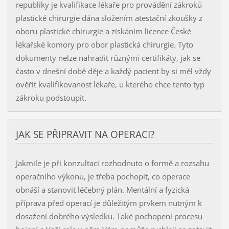
republiky je kvalifikace lékaře pro provádění zákroků
plastické chirurgie dána složením atestační zkoušky z
oboru plastické chirurgie a získáním licence České
lékařské komory pro obor plastická chirurgie. Tyto
dokumenty nelze nahradit různými certifikáty, jak se
často v dnešní době děje a každý pacient by si měl vždy
ověřit kvalifikovanost lékaře, u kterého chce tento typ
zákroku podstoupit.
JAK SE PŘIPRAVIT NA OPERACI?
Jakmile je při konzultaci rozhodnuto o formě a rozsahu
operačního výkonu, je třeba pochopit, co operace
obnáší a stanovit léčebný plán. Mentální a fyzická
příprava před operací je důležitým prvkem nutným k
dosažení dobrého výsledku. Také pochopení procesu