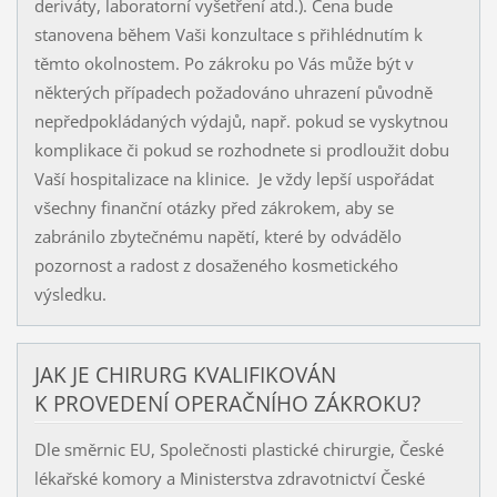
deriváty, laboratorní vyšetření atd.). Cena bude
stanovena během Vaši konzultace s přihlédnutím k
těmto okolnostem. Po zákroku po Vás může být v
některých případech požadováno uhrazení původně
nepředpokládaných výdajů, např. pokud se vyskytnou
komplikace či pokud se rozhodnete si prodloužit dobu
Vaší hospitalizace na klinice. Je vždy lepší uspořádat
všechny finanční otázky před zákrokem, aby se
zabránilo zbytečnému napětí, které by odvádělo
pozornost a radost z dosaženého kosmetického
výsledku.
JAK JE CHIRURG KVALIFIKOVÁN
K PROVEDENÍ OPERAČNÍHO ZÁKROKU?
Dle směrnic EU, Společnosti plastické chirurgie, České
lékařské komory a Ministerstva zdravotnictví České