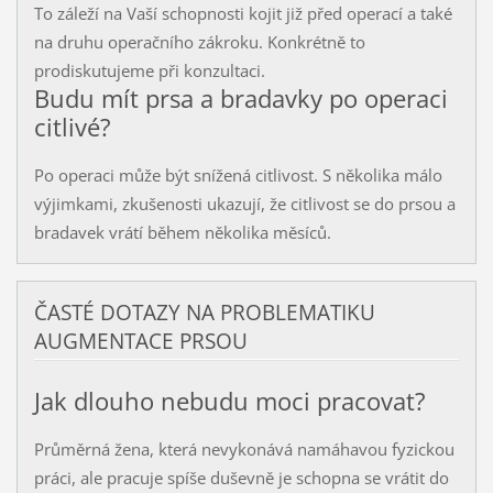
To záleží na Vaší schopnosti kojit již před operací a také
na druhu operačního zákroku. Konkrétně to
prodiskutujeme při konzultaci.
Budu mít prsa a bradavky po operaci
citlivé?
Po operaci může být snížená citlivost. S několika málo
výjimkami, zkušenosti ukazují, že citlivost se do prsou a
bradavek vrátí během několika měsíců.
ČASTÉ DOTAZY NA PROBLEMATIKU
AUGMENTACE PRSOU
Jak dlouho nebudu moci pracovat?
Průměrná žena, která nevykonává namáhavou fyzickou
práci, ale pracuje spíše duševně je schopna se vrátit do