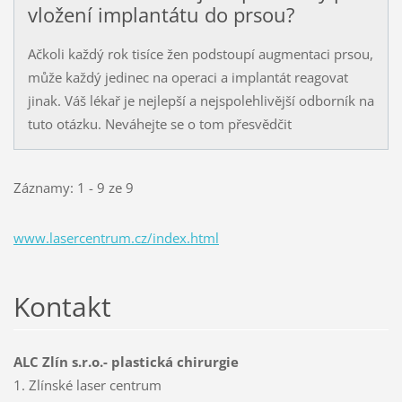
vložení implantátu do prsou?
Ačkoli každý rok tisíce žen podstoupí augmentaci prsou,
může každý jedinec na operaci a implantát reagovat
jinak. Váš lékař je nejlepší a nejspolehlivější odborník na
tuto otázku. Neváhejte se o tom přesvědčit
Záznamy: 1 - 9 ze 9
www.lasercentrum.cz/index.html
Kontakt
ALC Zlín s.r.o.- plastická chirurgie
1. Zlínské laser centrum