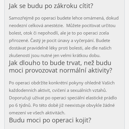
Jak se budu po zákroku cítit?
Samozřejmě po operaci budete lehce omámená, dokud
neodezní celková anestézie. Můžete pociťovat určitou
bolest, otok či nepohodlí, ale je to po operaci zcela
přirozené. Častý je pocit únavy a vyčerpání. Budete
dostávat pravidelně léky proti bolesti, ale dle našich
zkušeností jsou nutné jen velmi krátkou dobu.
Jak dlouho to bude trvat, než budu
moci provozovat normální aktivity?
Po operaci obdržíte konkrétní pokyny ohledně Vašich
každodenních aktivit, cvičení a sexuálních vztahů.
Doporučuji užívat po operaci speciální elastické prádlo
po 6 týdnů. Po této době již neexistuje obvykle žádné
omezení ve všech aktivitách.
Budu moci po operaci kojit?