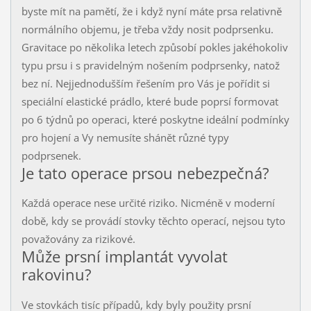
byste mít na pamětí, že i když nyní máte prsa relativně
normálního objemu, je třeba vždy nosit podprsenku.
Gravitace po několika letech způsobí pokles jakéhokoliv
typu prsu i s pravidelným nošením podprsenky, natož
bez ní. Nejjednodušším řešením pro Vás je pořídit si
speciální elastické prádlo, které bude poprsí formovat
po 6 týdnů po operaci, které poskytne ideální podmínky
pro hojení a Vy nemusíte shánět různé typy
podprsenek.
Je tato operace prsou nebezpečná?
Každá operace nese určité riziko. Nicméně v moderní
době, kdy se provádí stovky těchto operací, nejsou tyto
považovány za rizikové.
Může prsní implantát vyvolat
rakovinu?
Ve stovkách tisíc případů, kdy byly použity prsní