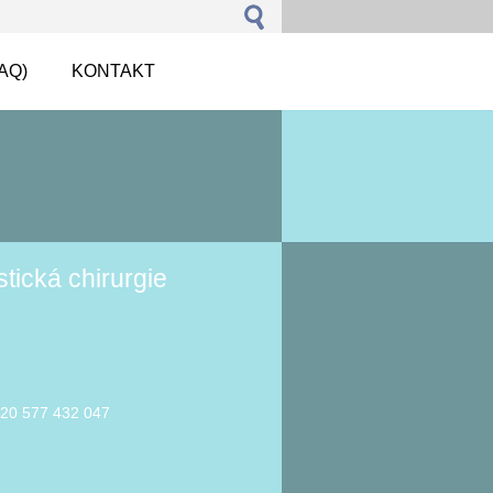
AQ)
KONTAKT
stická chirurgie
420 577 432 047