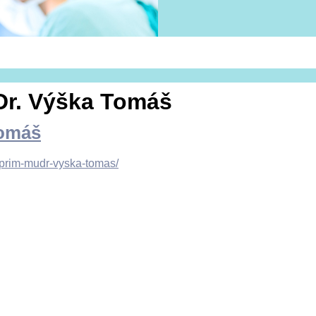
UDr. Výška Tomáš
Tomáš
m/prim-mudr-vyska-tomas/