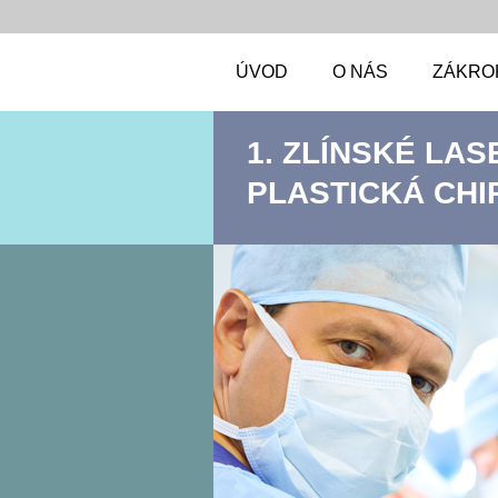
ÚVOD
O NÁS
ZÁKRO
1. ZLÍNSKÉ LAS
PLASTICKÁ CHI